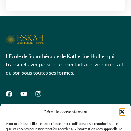
L’Ecole de Sonothérapie de Katherine Hollier qui
transmet avec passion les bienfaits des vibrations et
du son sous toutes ses formes.
Gérer le consentement
Accueil
Boutique
Pour offrir les meilleures expériences, nous utilisons des technologies telles
L'école
que les cookies pour stocker et/ou accéder aux informations des appareils. Le