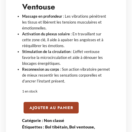
Ventouse
Massage en profondeur
: Les vibrations pénètrent
les tissus et libèrent les tensions musculaires et
émotionnelles.
Activation du plexus solaire
: En travaillant sur
cette zone clé, il aide à apaiser les angoisses et à
rééquilibrer les émotions.
Stimulation de la circulation
: L’effet ventouse
favorise la microcirculation et aide à dénouer les
blocages énergétiques.
Reconnexion au corps
: Son action vibratoire permet
de mieux ressentir les sensations corporelles et
d’ancrer l’instant présent.
1 en stock
AJOUTER AU PANIER
Catégorie :
Non classé
Étiquettes :
Bol tibétain
,
Bol ventouse
,