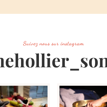
Suivez nous sur instagram
ehollier_so