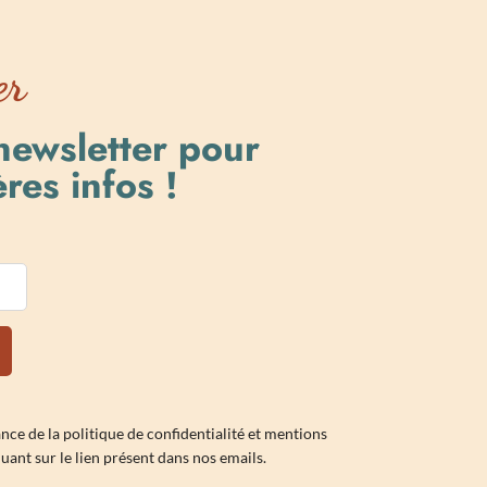
er
 newsletter pour
res infos !
ance de la
politique de confidentialité et mentions
ant sur le lien présent dans nos emails.