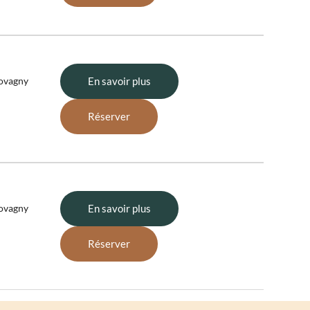
Lovagny
En savoir plus
Réserver
Lovagny
En savoir plus
Réserver