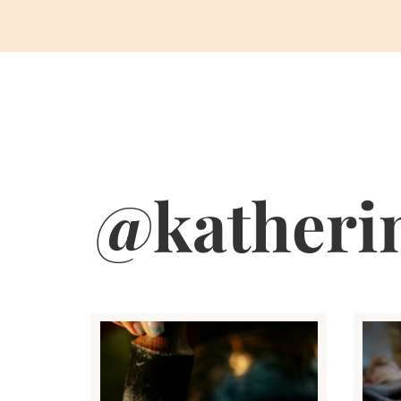
@katherin