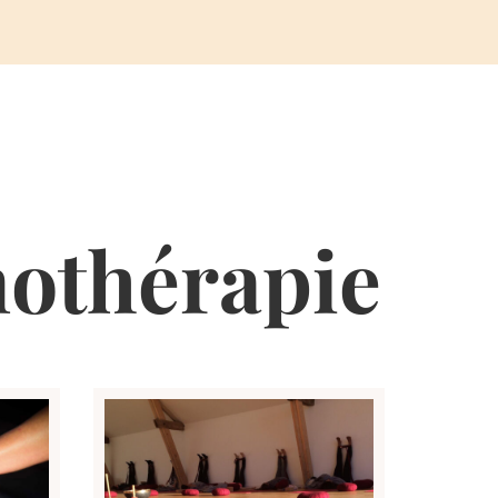
nothérapie